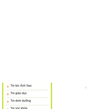
Tin tức Ánh Sao
Tin giáo dục
*
Tin dinh dưỡng
Tin sức khỏe