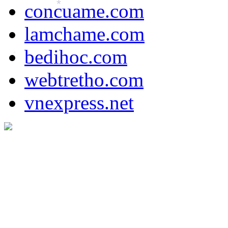
concuame.com
*
*
lamchame.com
bedihoc.com
*
webtretho.com
vnexpress.net