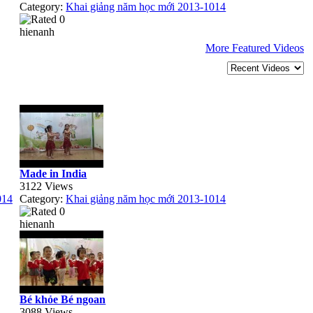
Category:
Khai giảng năm học mới 2013-1014
hienanh
More Featured Videos
Made in India
3122 Views
014
Category:
Khai giảng năm học mới 2013-1014
hienanh
Bé khỏe Bé ngoan
3088 Views