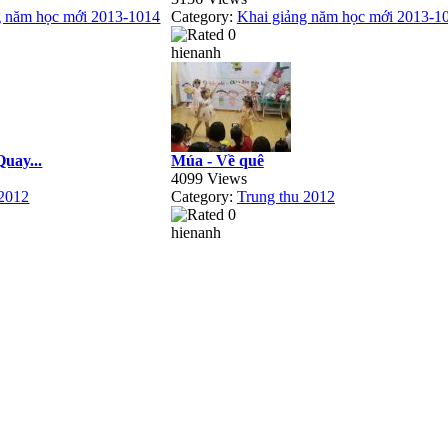
g năm học mới 2013-1014
Category:
Khai giảng năm học mới 2013-1
hienanh
uay...
Múa - Về quê
4099 Views
 2012
Category:
Trung thu 2012
hienanh