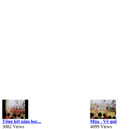
Tổng kết năm học...
Múa - Về quê
3082 Views
4099 Views