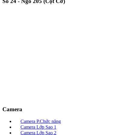
Số 24 - Ngõ 205 (Cột Cờ)
Camera
Camera P.Chức năng
Camera Lớp Sao 1
Camera Lớp Sao 2