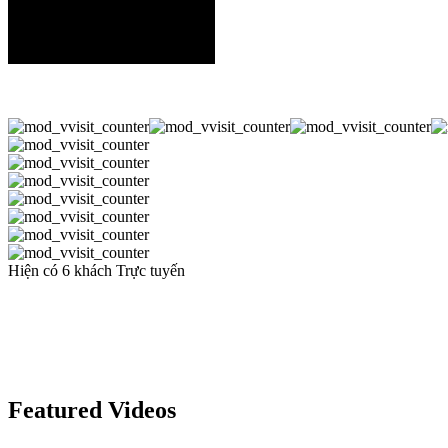
Thư viện Video
Thư viện Download
Hiện có 6 khách Trực tuyến
Featured Videos