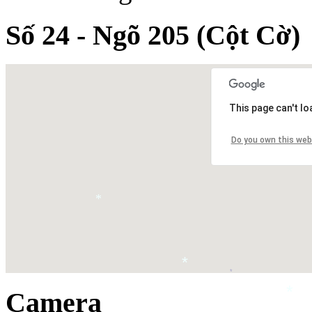
Số 24 - Ngõ 205 (Cột Cờ)
This page can't l
Do you own this web
*
*
*
Camera
*