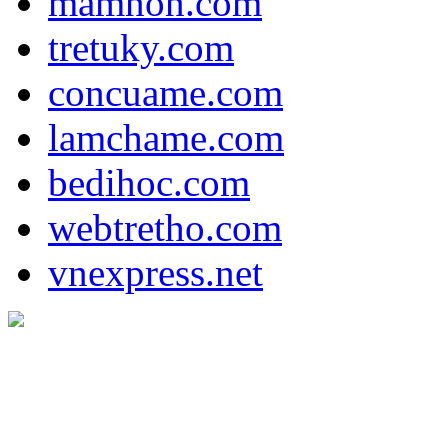
mamnon.com
tretuky.com
concuame.com
lamchame.com
bedihoc.com
webtretho.com
*
vnexpress.net