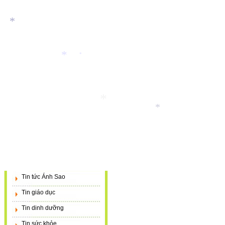
*
*
*
*
*
Tin tức Ánh Sao
Tin giáo dục
Tin dinh dưỡng
Tin sức khỏe